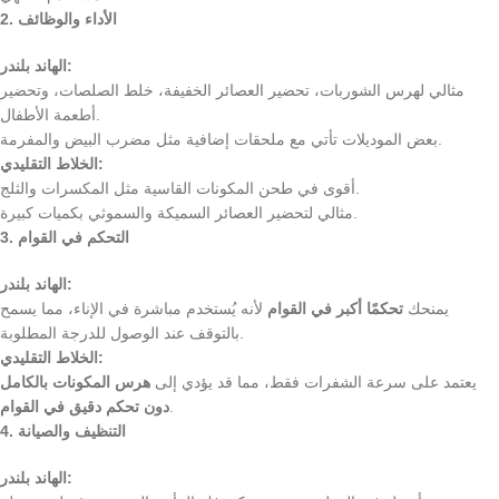
2. الأداء والوظائف
الهاند بلندر:
مثالي لهرس الشوربات، تحضير العصائر الخفيفة، خلط الصلصات، وتحضير
أطعمة الأطفال.
بعض الموديلات تأتي مع ملحقات إضافية مثل مضرب البيض والمفرمة.
الخلاط التقليدي:
أقوى في طحن المكونات القاسية مثل المكسرات والثلج.
مثالي لتحضير العصائر السميكة والسموثي بكميات كبيرة.
3. التحكم في القوام
الهاند بلندر:
يمنحك
تحكمًا أكبر في القوام
لأنه يُستخدم مباشرة في الإناء، مما يسمح
بالتوقف عند الوصول للدرجة المطلوبة.
الخلاط التقليدي:
يعتمد على سرعة الشفرات فقط، مما قد يؤدي إلى
هرس المكونات بالكامل
.
دون تحكم دقيق في القوام
4. التنظيف والصيانة
الهاند بلندر: