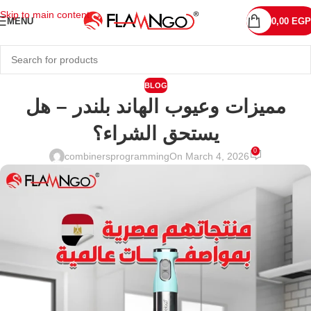
Skip to main content
MENU
0,00
EGP
BLOG
مميزات وعيوب الهاند بلندر – هل
يستحق الشراء؟
0
combinersprogramming
On March 4, 2026