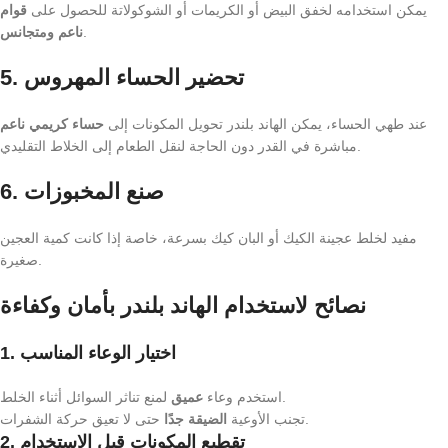
يمكن استخدامه لخفق البيض أو الكريمات أو الشوكولاتة للحصول على
قوام
.
ناعم ومتجانس
تحضير الحساء المهروس
5.
عند طهي الحساء، يمكن الهاند بلندر تحويل المكونات إلى
حساء كريمي ناعم
مباشرة في القدر دون الحاجة لنقل الطعام إلى الخلاط التقليدي.
صنع المخبوزات
6.
مفيد لخلط عجينة الكيك أو البان كيك بسرعة، خاصة إذا كانت كمية العجين
صغيرة.
نصائح لاستخدام الهاند بلندر بأمان وكفاءة
1. اختيار الوعاء المناسب
لمنع تناثر السوائل أثناء الخلط.
استخدم وعاء
عميق
حتى لا تعيق حركة الشفرات.
تجنب الأوعية
الضيقة جدًا
2. تقطيع المكونات قبل الاستخدام