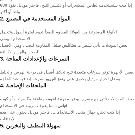
إذا كنت ستستخدمه لطحن المكسرات أو تكسير الثلج، فاختر موديل بقوة
600
.
واط أو أكثر
2. المواد المستخدمة في التصنيع
الأنواع المصنوعة من
الفولاذ المقاوم للصدأ
تدوم لفترة أطول وتتحمل
الاستخدام اليومي.
بعض الموديلات تأتي بشفرات
ستانلس ستيل
المقاومة للصدأ، وهي الأفضل
للطحن والهرس بكفاءة.
3. السرعات والإعدادات المتاحة
تتيح تحكمًا أفضل في درجة الهرس والخلط.
بعض الأجهزة توفر
سرعات متعددة
لسرعة إضافية عند الحاجة.
يفضل اختيار موديل يحتوي على
وضع التيربو
4. الملحقات الإضافية
بعض الموديلات تأتي مع
مضرب بيض، مفرمة لحوم، مطحنة مكسرات، أو كوب
، مما يضيف مرونة في الاستخدام.
قياس
إذا كنت تحتاج جهازًا متعدد الاستخدامات، فاختر موديل يحتوي على هذه
الإضافات.
5. سهولة التنظيف والتخزين