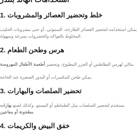
خلط وتحضير العصائر والمشروبات
1.
يمكن استخدامه لتحضير العصائر الطازجة، السموثي، أو حتى مشروبات الحليب
المخلوط بالفواكه والخضروات بسرعة وسهولة.
هرس وطحن الطعام
2.
.
مثالي لهرس البطاطس أو الجزر المطبوخ، وتحضير
أطعمة الأطفال المهروسة
يمكن طحن المكسرات أو البذور الصغيرة عند الحاجة.
تحضير الصلصات والبهارات
3.
يستخدم لتحضير الصلصات مثل الطماطم أو البيستو، وكذلك لصنع
بهارات
.
مطحونة أو معاجين
خفق البيض والكريمات
4.