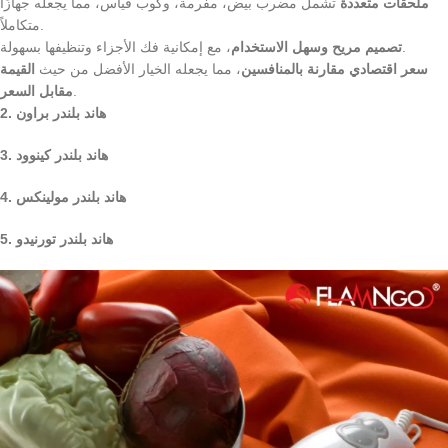
ملحقات متعددة
تشمل مضرب بيض، مفرمة، وكوب قياس، مما يجعله جهازًا
متكاملاً.
، مع إمكانية فك الأجزاء وتنظيفها بسهولة.
تصميم مريح وسهل الاستخدام
سعر اقتصادي مقارنة بالمنافسين
، مما يجعله الخيار الأفضل من حيث
القيمة
.
مقابل السعر
2. هاند بلندر براون
3. هاند بلندر كينوود
4. هاند بلندر مولينكس
5. هاند بلندر تورنيدو