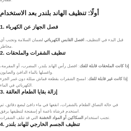
أولًا: تنظيف الهاند بلندر بعد الاستخدام
1. فصل الجهاز عن الكهرباء
قبل البدء في التنظيف،
افصل القابس الكهربائي
لضمان السلامة وتجنب أي
مخاطر.
2. تنظيف الشفرات والملحقات
إذا كانت الملحقات قابلة للفك
: افصل رأس الهاند بلندر، المضرب، أو المفرمة،
واغسلها بالماء الدافئ والصابون.
إذا كانت غير قابلة للفك
: امسح الشفرات بقطعة قماش مبللة دون غمر الجزء
الكهربائي في الماء.
3. إزالة بقايا الطعام العالقة
في حالة التصاق الطعام بالشفرات، انقعها في ماء دافئ لبضع دقائق، ثم
استخدم فرشاة ناعمة أو إسفنجة لتنظيفها برفق.
التي قد تتلف الشفرات.
تجنب استخدام
السكاكين أو المواد الخشنة
4. تنظيف الجسم الخارجي للهاند بلندر