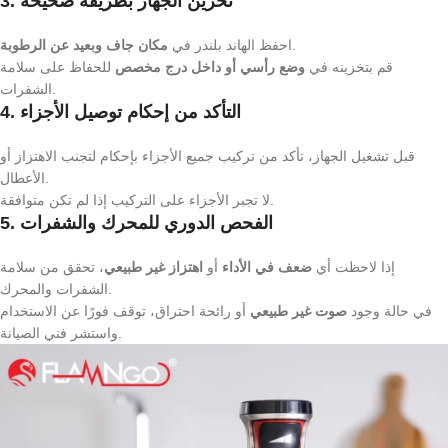
3. تخزين الجهاز بطريقة صحيحة
.
احفظ الهاند بلندر في
مكان جاف وبعيد عن الرطوبة
قم بتخزينه في
وضع رأسي أو داخل درج مخصص
للحفاظ على سلامة
الشفرات.
4. التأكد من إحكام توصيل الأجزاء
قبل تشغيل الجهاز، تأكد من تركيب جميع الأجزاء بإحكام لتجنب الاهتزاز أو
الأعطال.
لا تجبر الأجزاء على التركيب إذا لم تكن متوافقة.
5. الفحص الدوري للمحرك والشفرات
إذا لاحظت أي
ضعف في الأداء
أو
اهتزاز غير طبيعي
، تحقق من سلامة
الشفرات والمحرك.
في حالة وجود
صوت غير طبيعي
أو رائحة احتراق، توقف فورًا عن الاستخدام
واستشر فني الصيانة.