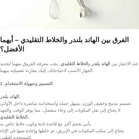
الفرق بين الهاند بلندر والخلاط التقليدي – أيهما
الأفضل؟
عند الاختيار بين
الهاند بلندر
و
الخلاط التقليدي
، يجب معرفة الفروق بينهما لتحديد
الجهاز الأنسب لاحتياجاتك. إليك مقارنة تفصيلية بينهما:
1. التصميم وسهولة الاستخدام
الهاند بلندر:
تصميم مدمج وخفيف الوزن، يسهل حمله واستخدامه مباشرة داخل الأواني.
لا يحتاج إلى نقل المكونات إلى وعاء منفصل، مما يوفر الوقت والجهد.
الخلاط التقليدي:
يأتي بحجم أكبر مع قاعدة ثابتة وكوب خلاط خاص به.
يحتاج إلى سكب المكونات في الإبريق، ثم خلطها وإعادة صبها في الإناء
المستخدم للطهي.