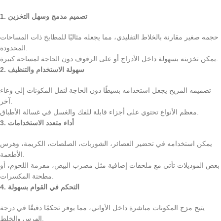
1. تصميم مدمج وسهل التخزين
حجمه صغير مقارنة بالخلاط التقليدي، مما يجعله مثاليًا للمطابخ ذات المساحات
المحدودة.
يمكن تخزينه بسهولة داخل الأدراج أو على الرفوف دون الحاجة لمساحة كبيرة.
2. سهولة الاستخدام والتنظيف
تصميمه المريح يجعل استخدامه بسيطًا دون الحاجة لنقل المكونات إلى وعاء
آخر.
معظم الأنواع تحتوي على أجزاء قابلة للفك والغسل في غسالة الأطباق.
3. أداء متعدد الاستخدامات
يمكن استخدامه في تحضير العصائر، الشوربات، الصلصات، الكريمة، وهرس
الأطعمة.
بعض الموديلات تأتي مع ملحقات إضافية مثل مضرب البيض، مفرمة اللحوم، أو
مطحنة المكسرات.
4. التحكم في القوام بسهولة
يتيح مزج المكونات مباشرة داخل الأواني، مما يوفر تحكمًا دقيقًا في درجة
الهرس والخلط.