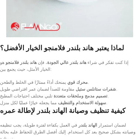
لماذا يعتبر هاند بلندر فلامنجو الخيار الأفضل؟
إذا كنت تفكر في شراء
هاند بلندر عالي الجودة
، فإن
هاند بلندر فلامنجو
هو
الخيار الأمثل، حيث يجمع بين:
يمنحك أداءً ممتازًا في الخلط والطحن.
محرك قوي
مقاومة للصدأ لضمان عمر افتراضي طويل.
شفرات ستانلس ستيل
تلبي مختلف احتياجات المطبخ.
تصميم مدمج وملحقات متعددة
مما يجعله خيارًا عمليًا لكل منزل.
سهولة الاستخدام والتنظيف
كيفية تنظيف وصيانة الهاند بلندر لإطالة عمره
لضمان استمرار
الهاند بلندر
في العمل بكفاءة لفترة طويلة، يجب تنظيفه
وصيانته بشكل صحيح بعد كل استخدام. إليك أفضل الطرق للحفاظ عليه بحالة
ممتازة: