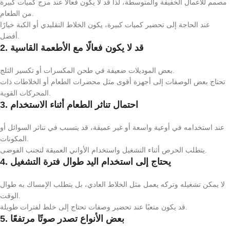
مصمم للأعمال الخفيفة والمتوسطة، لذا قد لا يكون فعالًا عند مزج كميات كبيرة
من الطعام.
عند الحاجة إلى تحضير كميات كبيرة، يكون الخلاط التقليدي أو الكبة خيارًا
أفضل.
2. قد لا يكون فعالًا مع الأطعمة القاسية
بعض الموديلات ضعيفة في طحن المكسرات أو تكسير الثلج.
تحتاج بعض الوصفات إلى أجهزة أقوى مثل محضرات الطعام أو الخلاطات ذات
المحركات القوية.
3. احتمال تناثر الطعام أثناء الاستخدام
عند استخدامه في أوعية واسعة أو غير عميقة، قد يتسبب في تناثر السوائل أو
المكونات.
يتطلب الحرص أثناء التشغيل واستخدام الأواني العميقة لتجنب الفوضى.
4. يحتاج إلى استخدام اليد طوال فترة التشغيل
لا يمكن تشغيله وتركه يعمل مثل الخلاط العادي، بل يتطلب الإمساك به طوال
الوقت.
قد يكون متعبًا عند تحضير وصفات تحتاج إلى خلط لفترات طويلة.
5. بعض الأنواع تصدر صوتًا مرتفعًا