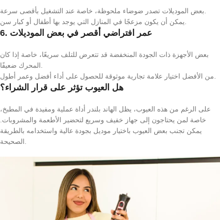
بعض الموديلات تصدر ضوضاء ملحوظة، خاصة عند التشغيل بأقصى سرعة.
يمكن أن يكون مزعجًا في المنازل التي يوجد بها أطفال أو كبار سن.
6. عمر افتراضي أقصر في بعض الموديلات
بعض الأجهزة ذات الجودة المنخفضة قد تتعرض للتلف سريعًا، خاصة إذا كان
المحرك ضعيفًا.
من الأفضل اختيار علامة تجارية موثوقة للحصول على أداء أفضل وعمر أطول.
هل العيوب تؤثر على قرار الشراء؟
على الرغم من هذه العيوب، يظل الهاند بلندر أداة عملية ومفيدة في المطبخ،
خاصة لمن يحتاجون إلى جهاز خفيف وسريع لتحضير الأطعمة والمشروبات.
يمكن تجنب بعض العيوب باختيار موديل بجودة عالية واستخدامه بالطريقة
الصحيحة.