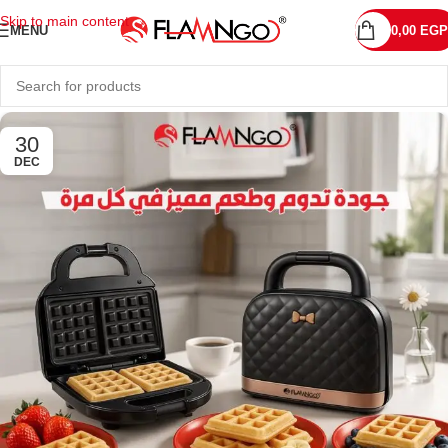
Skip to main content
MENU
0,00
EGP
30
DEC