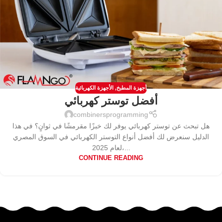
أجهزة المطبخ
,
الأجهزة الكهربائية
أفضل توستر كهربائي
combinersprogramming
هل تبحث عن توستر كهربائي يوفر لك خبزًا مقرمشًا في ثوانٍ؟ في هذا
الدليل سنعرض لك أفضل أنواع التوستر الكهربائي في السوق المصري
لعام 2025،...
CONTINUE READING