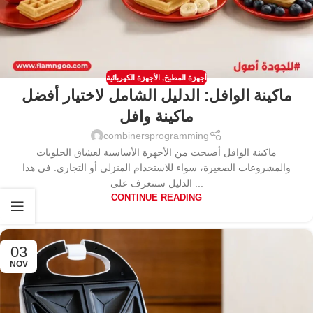
أجهزة المطبخ
,
الأجهزة الكهربائية
ماكينة الوافل: الدليل الشامل لاختيار أفضل
ماكينة وافل
combinersprogramming
ماكينة الوافل أصبحت من الأجهزة الأساسية لعشاق الحلويات
والمشروعات الصغيرة، سواء للاستخدام المنزلي أو التجاري. في هذا
الدليل ستتعرف على ...
CONTINUE READING
03
NOV