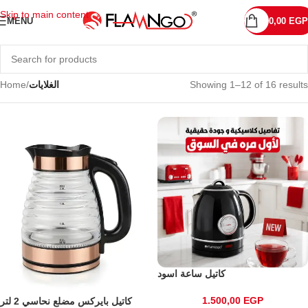
Skip to main content
MENU
0,00
EGP
Showing 1–12 of 16 results
الغلايات
/
Home
كاتيل ساعة اسود
1.500,00
EGP
كاتيل بايركس مضلع نحاسي 2 لتر