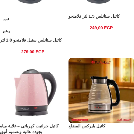
كاتيل ستانلس 1.5 لتر فلامنجو
اسود
249,00
EGP
رمادي
كاتيل ستانلس ستيل فلامنجو 1.8 لتر
279,00
EGP
كاتيل بايركس المضلع
كاتيل جرانيت كهربائي – غلاية مياه
بجودة عالية وتصميم أنيق |