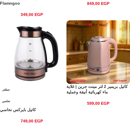
Flamngoo
849,00
EGP
349,00
EGP
كاتيل بريمير 2 لتر مينت جرين | غلاية
سيلفر
ماء كهربائية أنيقة وعملية
نحاسي
599,00
EGP
كاتيل بايركس نحاسي
749,00
EGP