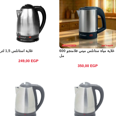
غلاية مياة ستانلس ميني فلامنجو 600
غلاية استانلس 1,5 لتر
مل
249,00
EGP
350,00
EGP