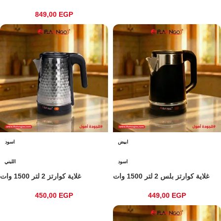
849,00
EGP
ابيض
اسود
اسود
اللبني
غلاية كوارتز بلس 2 لتر 1500 وات
غلاية كوارتز 2 لتر 1500 وات
450,00
EGP
449,00
EGP