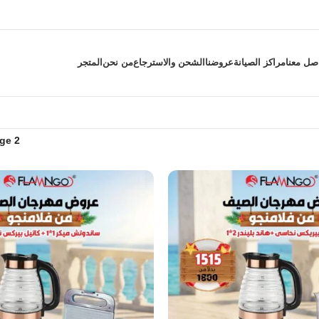
صل معنا
مراكز الصيانة
عروضنا
الشحن والاسترجاع
من نحن
المتجر
ge 2