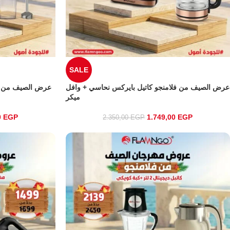
SALE
عرض الصيف من فلامنجو كاتيل بايركس نحاسي + وافل
عرض الصيف من فل
ميكر
0
EGP
1.749,00
EGP
2.350,00
EGP