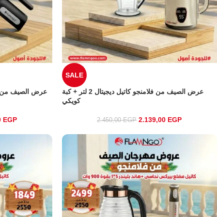
SALE
عرض الصيف من فلامنجو كاتيل ديجيتال 2 لتر + كبة
كويكي
0
EGP
2.139,00
EGP
2.450,00
EGP