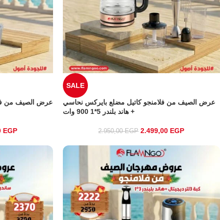
SALE
عرض الصيف من فلامنجو كاتيل مضلع بايركس نحاسي
+ هاند بلندر 5*1 900 وات
0
EGP
2.499,00
EGP
2.950,00
EGP