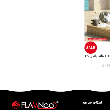
SALE
3.45
لينكات سريعة