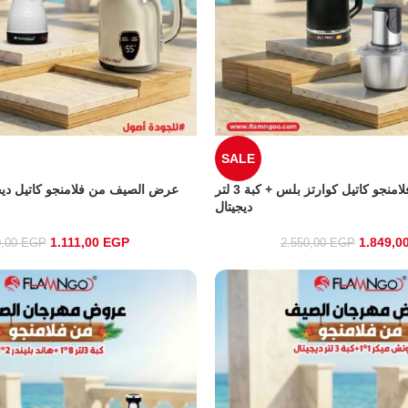
SALE
عرض الصيف من فلامنجو كاتيل كوارتز بلس + كبة 3 لتر
ديجيتال
1.111,00
EGP
1.849,0
0,00
EGP
2.550,00
EGP