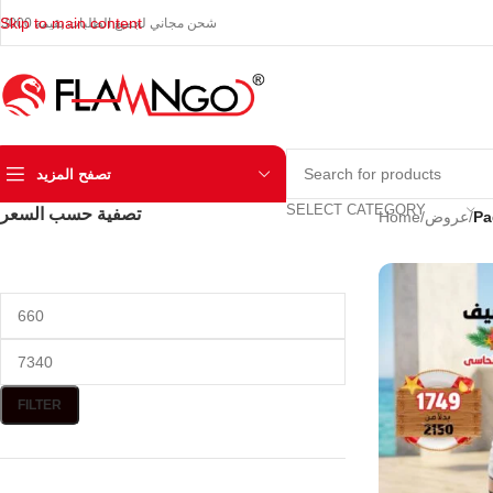
Skip to main content
شحن مجاني لجميع الطلبات بقيمة 3000
تصفح المزيد
SELECT CATEGORY
تصفية حسب السعر
Pa
/
عروض
/
Home
FILTER