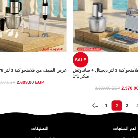
SALE
عرض الصيف من فلامنجو كبة 3 لتر ديجيتال + ساندوتش
عرض الصيف من فلامنجو كبة 3 لتر 8*1 + هاند بلندر 2*1
ميكر 1*1
2.699,00
EGP
0,00
EGP
2.370,0
3.300,00
EGP
←
1
2
3
اهم المنتجات
التصنيفات