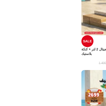
SALE
عرض الصيف من فلامنجو كاتيل ديجيتال 2 لتر + كنكة
بلاستيك
1.40