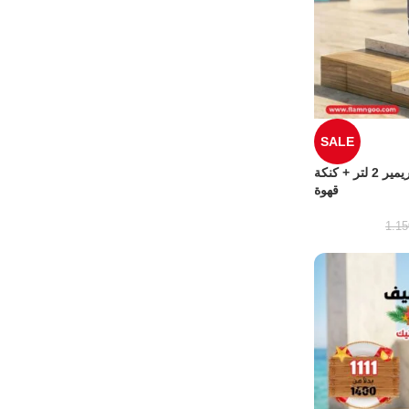
SALE
عرض الصيف من فلامنجو كاتيل بريمير 2 لتر + كنكة
قهوة
1.1