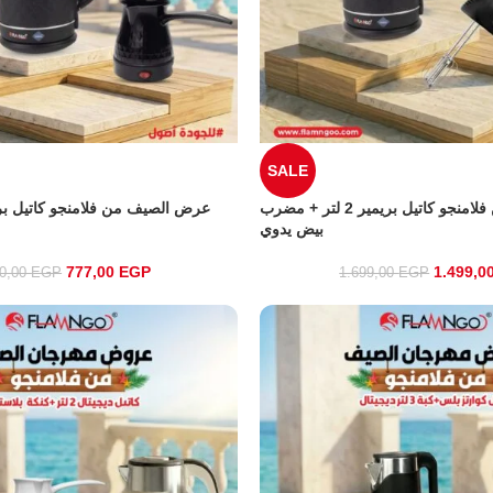
SALE
عرض الصيف من فلامنجو كاتيل بريمير 2 لتر + مضرب
بيض يدوي
777,00
EGP
1.499,0
50,00
EGP
1.699,00
EGP