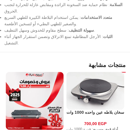
السلامة
: نظام حماية ضد السخونة الزائدة ومقابض عازلة للحرارة لتجنب
الحروق.
متعدد الاستخدامات
: يمكن استخدام البلاطة الكبيرة للطهي السريع
والصغير للطهي البطيء أو لتسخين الأطعمة.
: سطح مقاوم للخدوش وسهل التنظيف.
سهولة التنظيف
الثبات
: الأرجل المطاطية تمنع الانزلاق وتضمن استقرار الجهاز أثناء
التشغيل.
منتجات مشابهة
سخان بلاطه عين واحده 1000 وات
700,00
EGP
أداء قوي وسريع
: قدرة 1000 وات