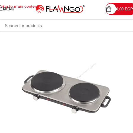
Skip to main content
MENU
0,00
EGP