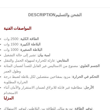
الشحن والتسليم
DESCRIPTION
المواصفات الفنية
الطاقة الكلية
: 2500 وات
البلاطة الكبيرة
: 1500 وات
البلاطة الصغيرة
: 1000 وات
لمبة بيان
: تشير إلى حالة التشغيل
المقابض
: عازلة للحرارة لسهولة الحمل والتنقل
الجسم العلوي
: مصنوع من الاستاليس غير القابل للصدأ لضمان المتانة
وطول العمر
التحكم في الحرارة
: مزود بمفتاحين منفصلين لكل بلاطة لضبط درجة
الحرارة المطلوبة
الأرجل
: مطاطية غير قابلة للانزلاق لضمان الاستقرار والأمان أثناء
الاستخدام
المزايا
: توزيع مثالي للطاقة بين البلاطتين لتوفير الاستهلاك.
توفير الطاقة