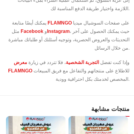
إلى عربة التسوق، ثم استكمال عملية الشراء بملء البيانات
اللازمة واختيار طريقة الدفع المناسبة لك.
على صفحات السوشيال ميديا
FLAMNGO
يمكنك أيضًا متابعة
، حيث يمكنك الحصول على آخر
Instagram
و
Facebook
مثل
التحديثات والعروض الحصرية، وتوجيه أسئلتك أو طلباتك مباشرة
من خلال الرسائل.
وإذا كنت تفضل
التجربة الشخصية
، فلا تتردد في زيارة
معرض
للاطلاع على منتجاتهم والتفاعل مع فريق المبيعات
FLAMNGO
المخصص لخدمتك بكل احترافية وودية.
منتجات مشابهة