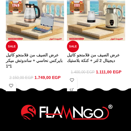
SALE
SALE
د
عرض الصيف من فلامنجو كاتيل
عرض الصيف من فلامنجو كاتيل
كة
ديجيتال 2 لتر + كنكة بلاستيك
بايركس نحاسي + ساندوتش ميكر
ة
1*1
1.111,00
EGP
1.400,00
EGP
1.749,00
EGP
2.150,00
EGP