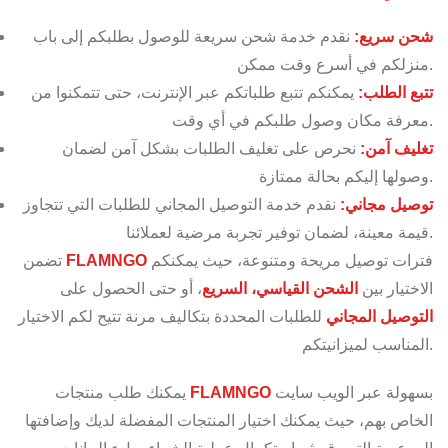
شحن سريع:
نقدم خدمة شحن سريعة للوصول بطلبكم إلى باب
منزلكم في أسرع وقت ممكن.
تتبع الطلب:
يمكنكم تتبع طلباتكم عبر الإنترنت، حتى تتمكنوا من
معرفة مكان وصول طلبكم في أي وقت.
تغليف آمن:
نحرص على تغليف الطلبات بشكل آمن لضمان
وصولها إليكم بحالة ممتازة.
توصيل مجاني:
نقدم خدمة التوصيل المجاني للطلبات التي تتجاوز
قيمة معينة، لضمان توفير تجربة مرضية لعملائنا.
فترات توصيل مريحة ومتنوعة، حيث يمكنكم
FLAMNGO
تضمن
الاختيار بين
الشحن القياسي، السريع
، أو حتى الحصول على
التوصيل المجاني
للطلبات المحددة بتكاليف مرنة تتيح لكم الاختيار
المناسب لميزانيتكم.
بسهولة عبر الويب سايت
FLAMNGO
يمكنك طلب منتجات
الخاص بهم، حيث يمكنك اختيار المنتجات المفضلة لديك وإضافتها