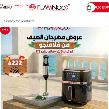
Skip to main content
MENU
0,00
EGP
SALE