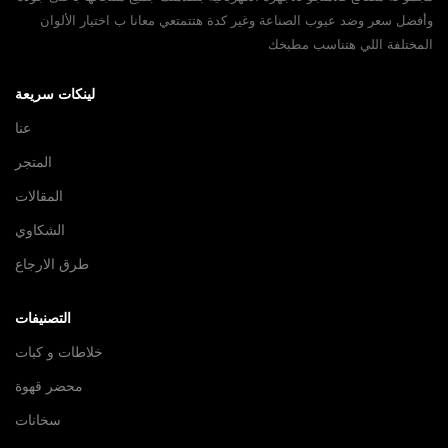
وأفضل سعر وضد عيوب الصناعة وغير كدة هتتمتعي معانا ب اختيار الألوان
المختلفة اللي هتناسب مطبخك
لينكات سريعة
عنا
المتجر
المقالات
الشكاوي
طرق الارجاع
التصنيفات
خلاطات و كبات
محضر قهوة
سخانات