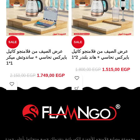
SALE
SALE
عرض الصيف من فلامنجو كبة 4
عرض الصيف من فلامنجو كاتيل
عرض الصيف من فلامنجو كاتيل
بايركس نحاسي + هاند بلندر 2*1
بايركس نحاسي + ساندوتش ميكر
1*1
1.515,00
EGP
1.800,00
EGP
1.749,00
EGP
2.150,00
EGP
مجموعة مصانع فلامنجو للأجهزة الكهربائية بتقدملك جميع منتجاتها بأعلى جودة