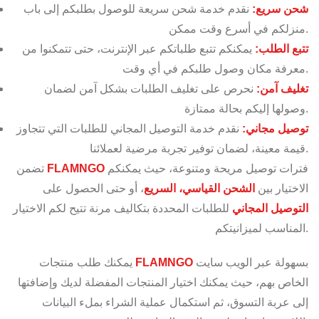
شحن سريع:
نقدم خدمة شحن سريعة للوصول بطلبكم إلى باب
منزلكم في أسرع وقت ممكن.
تتبع الطلب:
يمكنكم تتبع طلباتكم عبر الإنترنت، حتى تتمكنوا من
معرفة مكان وصول طلبكم في أي وقت.
تغليف آمن:
نحرص على تغليف الطلبات بشكل آمن لضمان
وصولها إليكم بحالة ممتازة.
توصيل مجاني:
نقدم خدمة التوصيل المجاني للطلبات التي تتجاوز
قيمة معينة، لضمان توفير تجربة مرضية لعملائنا.
فترات توصيل مريحة ومتنوعة، حيث يمكنكم
FLAMNGO
تضمن
الاختيار بين
الشحن القياسي، السريع
، أو حتى الحصول على
التوصيل المجاني
للطلبات المحددة بتكاليف مرنة تتيح لكم الاختيار
المناسب لميزانيتكم.
بسهولة عبر الويب سايت
FLAMNGO
يمكنك طلب منتجات
الخاص بهم، حيث يمكنك اختيار المنتجات المفضلة لديك وإضافتها
إلى عربة التسوق، ثم استكمال عملية الشراء بملء البيانات