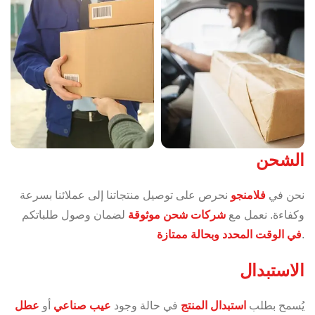
الشحن
نحن في
فلامنجو
نحرص على توصيل منتجاتنا إلى عملائنا بسرعة
وكفاءة. نعمل مع
شركات شحن موثوقة
لضمان وصول طلباتكم
.
في الوقت المحدد وبحالة ممتازة
الاستبدال
يُسمح بطلب
استبدال المنتج
في حالة وجود
عيب صناعي
أو
عطل