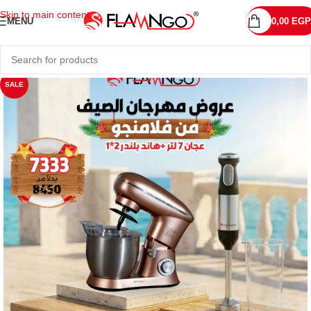
Skip to main content
MENU
0,00
EGP
SALE