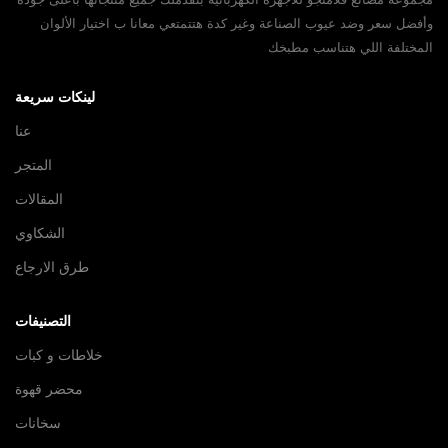
وأفضل سعر وضد عيوب الصناعة وغير كدة هتتمتعي معانا ب اختيار الألوان
المختلفة اللي هتناسب مطبخك
لينكات سريعة
عنا
المتجر
المقالات
الشكاوي
طرق الارجاع
التصنيفات
خلاطات و كبات
محضر قهوة
سخانات