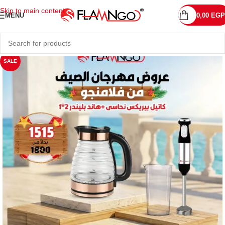
Skip to main content
MENU
0,00
EGP
SALE