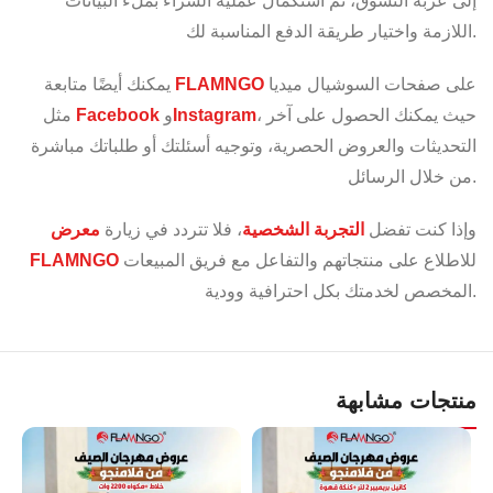
إلى عربة التسوق، ثم استكمال عملية الشراء بملء البيانات
اللازمة واختيار طريقة الدفع المناسبة لك.
على صفحات السوشيال ميديا
FLAMNGO
يمكنك أيضًا متابعة
، حيث يمكنك الحصول على آخر
Instagram
و
Facebook
مثل
التحديثات والعروض الحصرية، وتوجيه أسئلتك أو طلباتك مباشرة
من خلال الرسائل.
وإذا كنت تفضل
التجربة الشخصية
، فلا تتردد في زيارة
معرض
للاطلاع على منتجاتهم والتفاعل مع فريق المبيعات
FLAMNGO
المخصص لخدمتك بكل احترافية وودية.
منتجات مشابهة