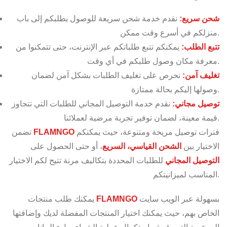
شحن سريع:
نقدم خدمة شحن سريعة للوصول بطلبكم إلى باب
منزلكم في أسرع وقت ممكن.
تتبع الطلب:
يمكنكم تتبع طلباتكم عبر الإنترنت، حتى تتمكنوا من
معرفة مكان وصول طلبكم في أي وقت.
تغليف آمن:
نحرص على تغليف الطلبات بشكل آمن لضمان
وصولها إليكم بحالة ممتازة.
توصيل مجاني:
نقدم خدمة التوصيل المجاني للطلبات التي تتجاوز
قيمة معينة، لضمان توفير تجربة مرضية لعملائنا.
فترات توصيل مريحة ومتنوعة، حيث يمكنكم
FLAMNGO
تضمن
الاختيار بين
الشحن القياسي، السريع
، أو حتى الحصول على
التوصيل المجاني
للطلبات المحددة بتكاليف مرنة تتيح لكم الاختيار
المناسب لميزانيتكم.
بسهولة عبر الويب سايت
FLAMNGO
يمكنك طلب منتجات
الخاص بهم، حيث يمكنك اختيار المنتجات المفضلة لديك وإضافتها