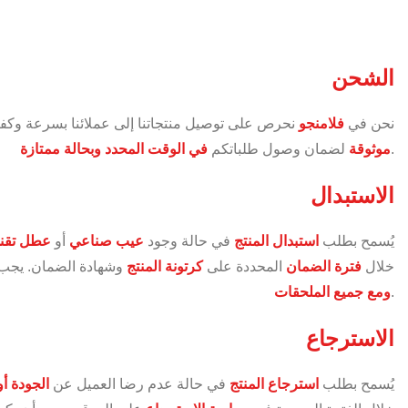
الشحن
نحن في
فلامنجو
نحرص على توصيل منتجاتنا إلى عملائنا بسرعة وكف
.
موثوقة
لضمان وصول طلباتكم
في الوقت المحدد وبحالة ممتازة
الاستبدال
يُسمح بطلب
استبدال المنتج
في حالة وجود
عيب صناعي
أو
عطل تقن
خلال
فترة الضمان
المحددة على
كرتونة المنتج
وشهادة الضمان. يجب 
.
ومع جميع الملحقات
الاسترجاع
يُسمح بطلب
استرجاع المنتج
في حالة عدم رضا العميل عن
الجودة أو 