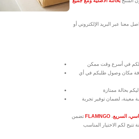
ن المنتج
بحالته الأصلية ومع جميع
صل معنا عبر البريد الإلكتروني أو
عرفة مكان وصول طلبكم في أي
ة معينة، لضمان توفير تجربة
اسي، السريع
،
FLAMNGO
تضمن
 تتيح لكم الاختيار المناسب