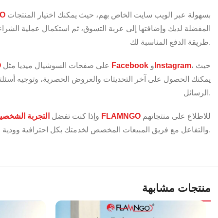
بسهولة عبر الويب سايت الخاص بهم، حيث يمكنك اختيار المنتجات
O
المفضلة لديك وإضافتها إلى عربة التسوق، ثم استكمال عملية الشراء ب
طريقة الدفع المناسبة لك.
، حيث
Instagram
و
Facebook
على صفحات السوشيال ميديا مثل
O
يمكنك الحصول على آخر التحديثات والعروض الحصرية، وتوجيه أسئلت
الرسائل.
للاطلاع على منتجاتهم
معرض FLAMNGO
وإذا كنت تفضل
التجربة الشخصي
والتفاعل مع فريق المبيعات المخصص لخدمتك بكل احترافية وودية.
منتجات مشابهة