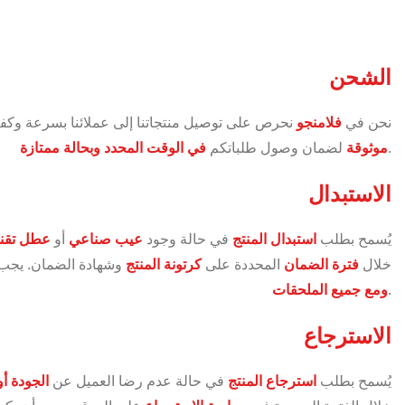
الشحن
نحن في
فلامنجو
نحرص على توصيل منتجاتنا إلى عملائنا بسرعة وكف
.
موثوقة
لضمان وصول طلباتكم
في الوقت المحدد وبحالة ممتازة
الاستبدال
يُسمح بطلب
استبدال المنتج
في حالة وجود
عيب صناعي
أو
عطل تقن
خلال
فترة الضمان
المحددة على
كرتونة المنتج
وشهادة الضمان. يجب 
.
ومع جميع الملحقات
الاسترجاع
يُسمح بطلب
استرجاع المنتج
في حالة عدم رضا العميل عن
الجودة أو 