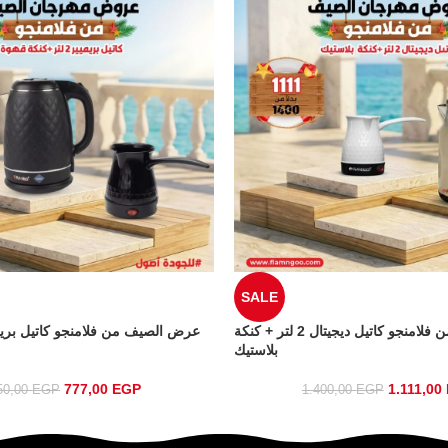
SALE
عرض الصيف من فلامنجو كاتيل ديجيتال 2 لتر + كنكة
بلاستيك
777,00
EGP
1.111,00
50,00
EGP
1.400,00
EGP