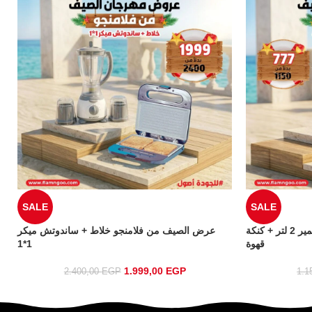
SALE
SALE
عرض الصيف من فلامنجو كاتيل بريمير 2 لتر + كنكة
عرض الصيف من فلامنجو خلاط + ساندوتش ميكر
قهوة
1*1
1.999,00
EGP
2.400,00
EGP
1.1