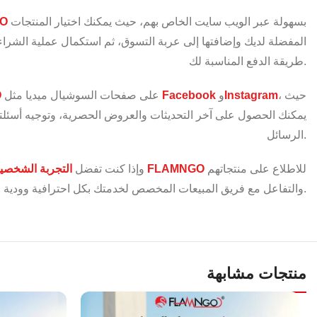
بسهولة عبر الويب سايت الخاص بهم، حيث يمكنك اختيار المنتجات
O
المفضلة لديك وإضافتها إلى عربة التسوق، ثم استكمال عملية الشراء ب
طريقة الدفع المناسبة لك.
، حيث
Instagram
و
Facebook
على صفحات السوشيال ميديا مثل
O
يمكنك الحصول على آخر التحديثات والعروض الحصرية، وتوجيه أسئلت
الرسائل.
للاطلاع على منتجاتهم
معرض FLAMNGO
وإذا كنت تفضل
التجربة الشخصي
والتفاعل مع فريق المبيعات المخصص لخدمتك بكل احترافية وودية.
منتجات مشابهة