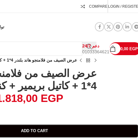
COMPARE
LOGIN / REGIST
توا
24/7 دعم
0,00
EGP
01033364621
عرض الصيف من فلامنجو هاند بلندر 4*1 + كاتيل بريمير + كنكة قهوة
عرض الصيف من فلامنجو 
4*1 + كاتيل بريمير + كنكة قهوة
1.818,00
EGP
ADD TO CART