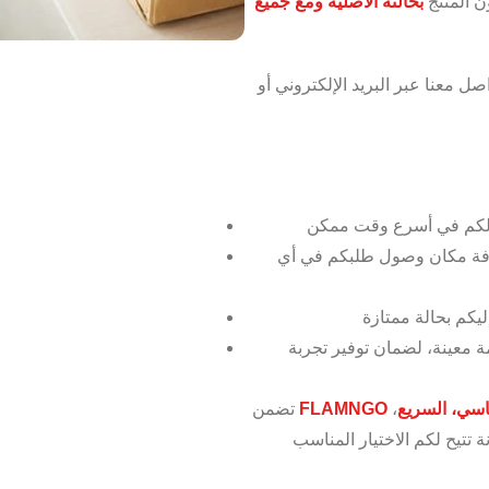
ن المنتج
بحالته الأصلية ومع جميع
صل معنا عبر البريد الإلكتروني أو
عرفة مكان وصول طلبكم في أي
ة معينة، لضمان توفير تجربة
اسي، السريع
،
FLAMNGO
تضمن
 تتيح لكم الاختيار المناسب