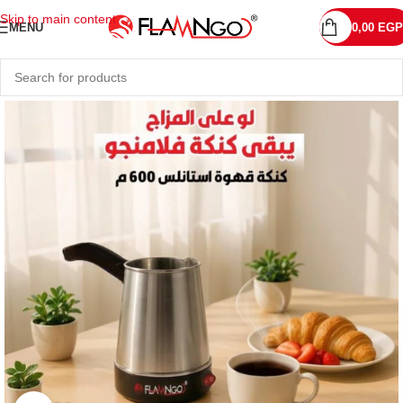
Skip to main content
MENU
0,00
EGP