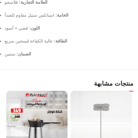
العلامة التجارية:
فلامنجو
الخامة:
استانلس ستيل مقاوم للصدأ
اللون:
فضي × أسود
الطاقة:
عالية الكفاءة لتسخين سريع
الضمان:
سنتين
منتجات مشابهة