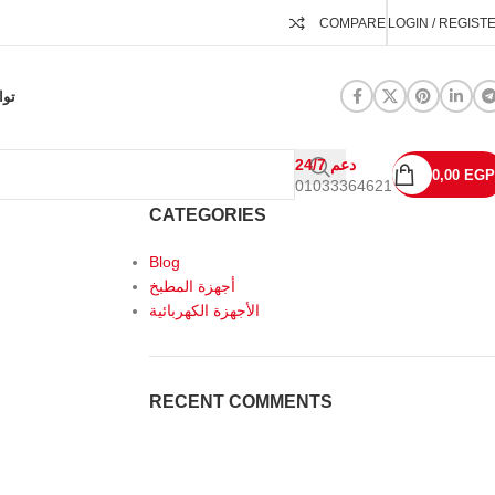
COMPARE
LOGIN / REGIST
توا
24/7 دعم
0,00
EGP
01033364621
CATEGORIES
Blog
أجهزة المطبخ
الأجهزة الكهربائية
RECENT COMMENTS