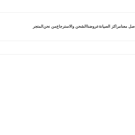
صل معنا
مراكز الصيانة
عروضنا
الشحن والاسترجاع
من نحن
المتجر