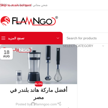
Skip to main content
شحن مجاني لجميع الطلبات بقيمة 3000
تصفح المزيد
SELECT CATEGORY
18
AUG
BLOG
أفضل ماركة هاند بلندر في
مصر
Posted by
flamngoo.com